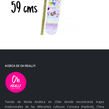
ACERCA DE OH REALLY!
Tienda de Moda Asiática en Chile donde encontrarás trajes
tradicionales de las diferentes culturas: Coreana (Hanbok), China