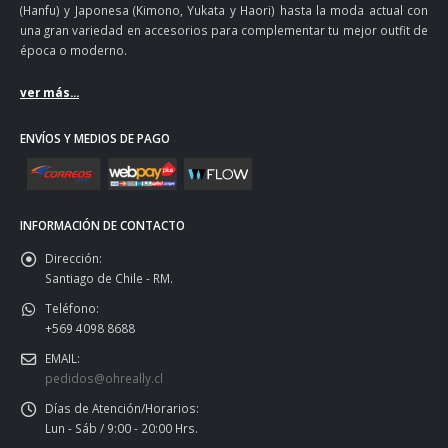
(Hanfu) y Japonesa (Kimono, Yukata y Haori) hasta la moda actual con
una gran variedad en accesorios para complementar tu mejor outfit de
época o moderno.
ver más...
ENVÍOS Y MEDIOS DE PAGO
INFORMACIÓN DE CONTACTO
Dirección:
Santiago de Chile - RM.
Teléfono:
+569 4098 8688
EMAIL:
pedidos@ohreally.cl
Días de Atención/Horarios:
Lun - Sáb / 9:00 - 20:00 Hrs.