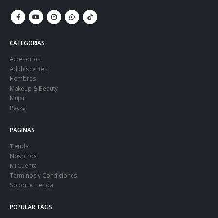
CATEGORÍAS
Accesorios
Adolescentes
Hombres
Makeup & Beauty
Mujer
Packs
PÁGINAS
Tienda
Nosotros
Mi Cuenta
Términos y Condiciones
Soporte Tienda
POPULAR TAGS