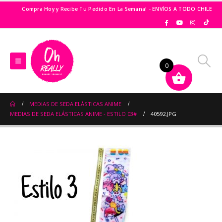
Compra Hoy y Recibe Tu Pedido En La Semana! - ENVÍOS A TODO CHILE
0
MEDIAS DE SEDA ELÁSTICAS ANIME
MEDIAS DE SEDA ELÁSTICAS ANIME - ESTILO 03#
40592.JPG