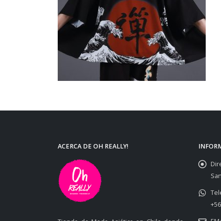
ACERCA DE OH REALLY!
INFOR
Dir
San
Tel
+56