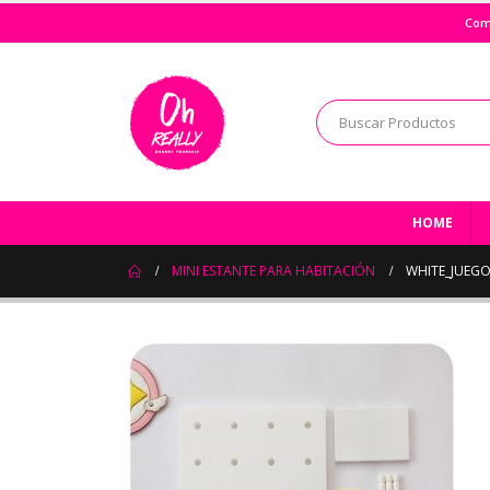
Com
HOME
MINI ESTANTE PARA HABITACIÓN
WHITE_JUEGO