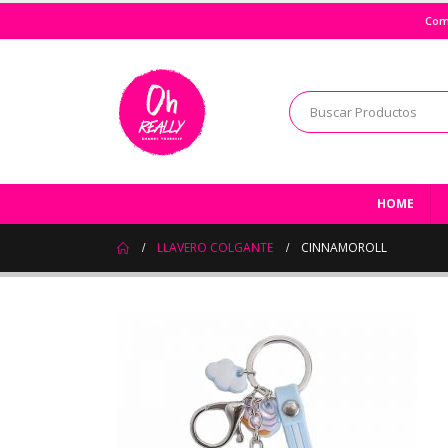
Com
HOME
LLAVERO COLGANTE
CINNAMOROLL