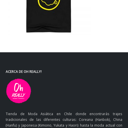
ACERCA DE OH REALLY!
Tienda de Moda Asiática en Chile donde encontrarás trajes
tradicionales de las diferentes culturas: Coreana (Hanbok), China
(Hanfu) y Japonesa (Kimono, Yukata y Haori) hasta la moda actual con