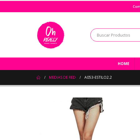
Com
HOME
MEDIAS DE RED
A053-ESTILO2.2