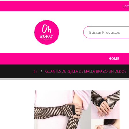
Com
HOME
GUANTES DE REJILLA DE MALLA BRAZO SIN DEDOS