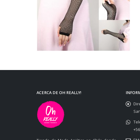
ACERCA DE OH REALLY!
INFOR
Dir
San
Tel
+56