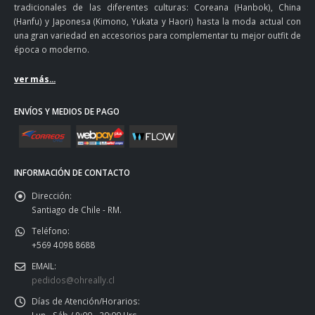
tradicionales de las diferentes culturas: Coreana (Hanbok), China
(Hanfu) y Japonesa (Kimono, Yukata y Haori) hasta la moda actual con
una gran variedad en accesorios para complementar tu mejor outfit de
época o moderno.
ver más...
ENVÍOS Y MEDIOS DE PAGO
INFORMACIÓN DE CONTACTO
Dirección:
Santiago de Chile - RM.
Teléfono:
+569 4098 8688
EMAIL:
pedidos@ohreally.cl
Días de Atención/Horarios: