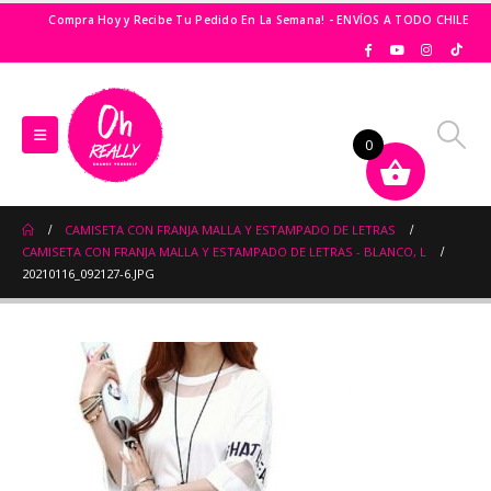
Compra Hoy y Recibe Tu Pedido En La Semana! - ENVÍOS A TODO CHILE
0
CAMISETA CON FRANJA MALLA Y ESTAMPADO DE LETRAS
CAMISETA CON FRANJA MALLA Y ESTAMPADO DE LETRAS - BLANCO, L
20210116_092127-6.JPG