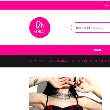
Com
HOME
CROP TOP CUADROS CORREA HEBILLA CREMALLER