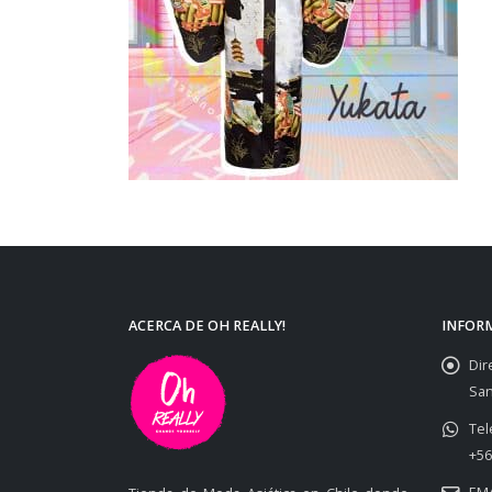
ACERCA DE OH REALLY!
INFOR
Dir
San
Tel
+56